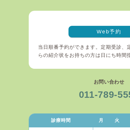
Web予約
当日順番予約ができます。定期受診、
らの紹介状をお持ちの方は日にち時間
お問い合わせ
011-789-55
診療時間
月
火