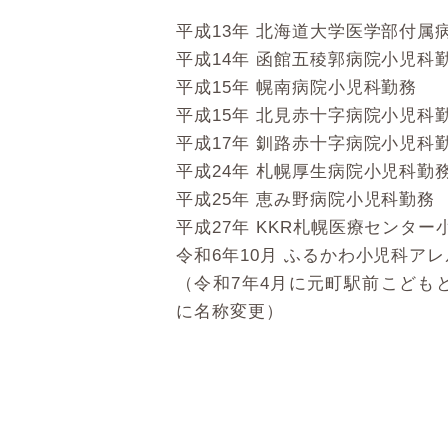
平成13年 北海道大学医学部付属
平成14年 函館五稜郭病院小児科
平成15年 幌南病院小児科勤務
平成15年 北見赤十字病院小児科
平成17年 釧路赤十字病院小児科
平成24年 札幌厚生病院小児科勤
平成25年 恵み野病院小児科勤務
平成27年 KKR札幌医療センター
令和6年10月 ふるかわ小児科ア
（令和7年4月に元町駅前こども
に名称変更）