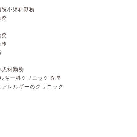
病院小児科勤務
勤務
勤務
勤務
務
小児科勤務
レルギー科クリニック 院長
とアレルギーのクリニック